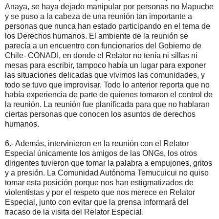
Anaya, se haya dejado manipular por personas no Mapuche
y se puso a la cabeza de una reunión tan importante a
personas que nunca han estado participando en el tema de
los Derechos humanos. El ambiente de la reunión se
parecía a un encuentro con funcionarios del Gobierno de
Chile- CONADI, en donde el Relator no tenía ni sillas ni
mesas para escribir, tampoco había un lugar para exponer
las situaciones delicadas que vivimos las comunidades, y
todo se tuvo que improvisar. Todo lo anterior reporta que no
había experiencia de parte de quienes tomaron el control de
la reunión. La reunión fue planificada para que no hablaran
ciertas personas que conocen los asuntos de derechos
humanos.
6.- Además, intervinieron en la reunión con el Relator
Especial únicamente los amigos de las ONGs, los otros
dirigentes tuvieron que tomar la palabra a empujones, gritos
y a presión. La Comunidad Autónoma Temucuicui no quiso
tomar esta posición porque nos han estigmatizados de
violentistas y por el respeto que nos merece en Relator
Especial, junto con evitar que la prensa informará del
fracaso de la visita del Relator Especial.