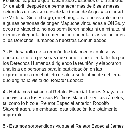
Políticos Mapuche que habían sido absueltos el día sábado
04 de abril, después de permanecer más de 6 seis meses
detenidos en las cárceles de la ciudad de Angol y la ciudad
de Victoria. Sin embargo, en el programa que establecieron
algunas personas de origen Mapuche vinculadas a ONGs, y
otros no Mapuche, no nos permitieron hablar ni un minuto, ni
menos entregar la documentación que relata las violaciones
a los Derechos Humanos a nuestras Comunidades.
3.- El desarrollo de la reunión fue totalmente confuso, ya
que aparecieron personas que nadie conoce en la lucha por
los Derechos Humanos dirigiendo la reunión, y elaboraron
una lista de personas para la participación en las
exposiciones con el objeto de alejarse totalmente del tema
que origina la visita del Relator Especial.
4.- Habíamos invitado al Relator Especial James Anayan, a
que visitara a los Presos Políticos Mapuche en las cárceles,
tal como lo hizo el Relator Especial anterior, Rodolfo
Stavenhagen, sin embargo, esta situación fue totalmente
imposible.
5.- Estamos sorprendidos ya que el Relator Especial James